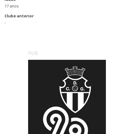
17 anos
Clube anterior
-
PUB