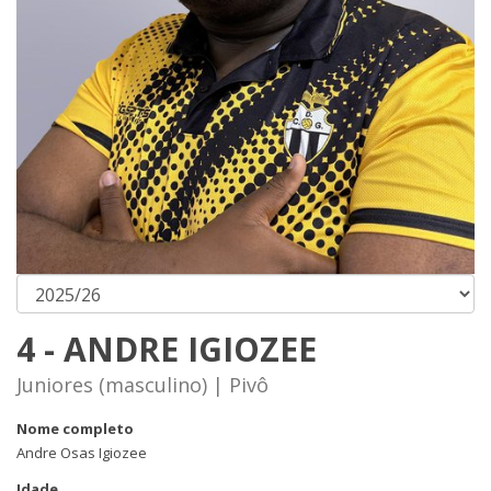
4 - ANDRE IGIOZEE
Juniores (masculino) | Pivô
Nome completo
Andre Osas Igiozee
Idade