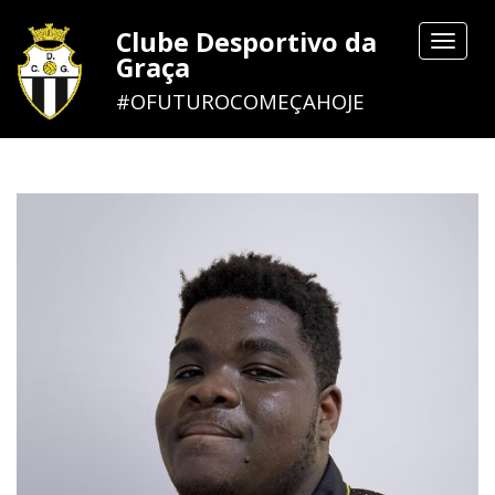
Clube Desportivo da
Toggle
Graça
navigat
#OFUTUROCOMEÇAHOJE