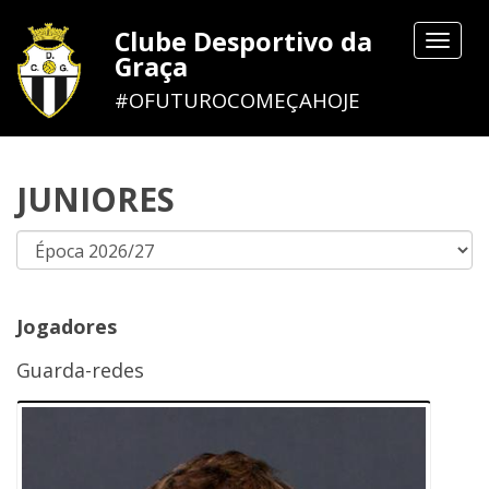
Clube Desportivo da
Toggle
Graça
navigat
#OFUTUROCOMEÇAHOJE
JUNIORES
Jogadores
Guarda-redes