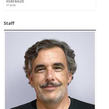
IASIM BALDÉ
17 anos
Staff