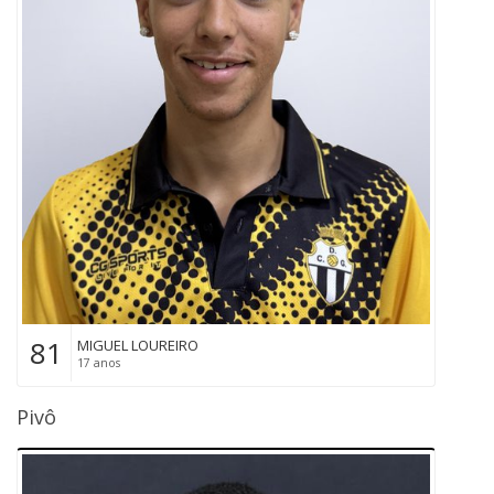
81
MIGUEL LOUREIRO
17 anos
Pivô