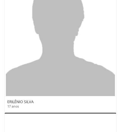
ERILÊNIO SILVA
17 anos