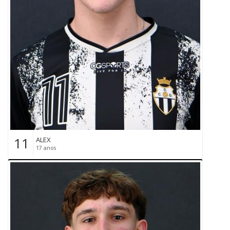
11
ALEX
17 anos