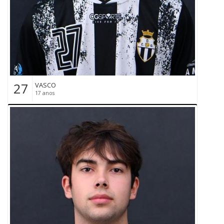
27
VASCO
17 anos