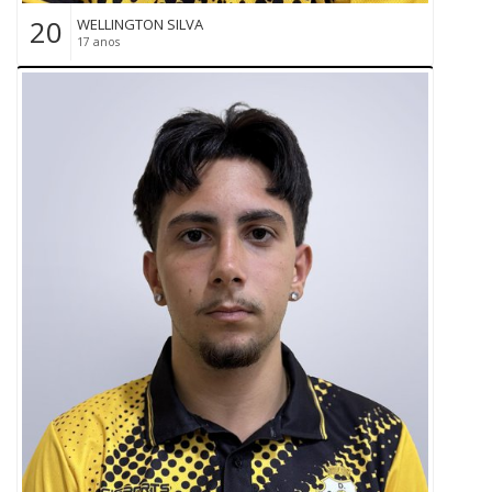
20
WELLINGTON SILVA
17 anos