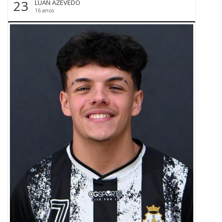
23
LUAN AZEVEDO
16 anos