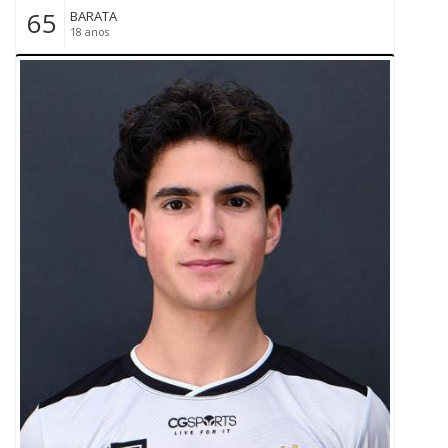
65
BARATA
18 anos