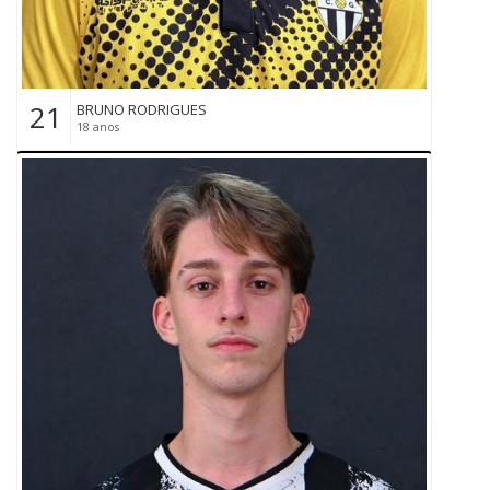
21
BRUNO RODRIGUES
18 anos