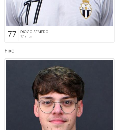
77
DIOGO SEMEDO
17 anos
Fixo