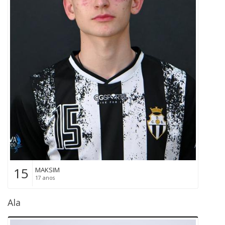
15
MAKSIM
17 anos
Ala