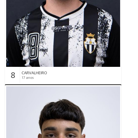
8
CARVALHEIRO
17 anos