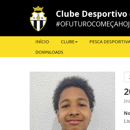
Clube Desportivo
#OFUTUROCOMEÇAHOJ
INÍCIO
CLUBE
PESCA DESPORTIV
DOWNLOADS
2
In
No
Li