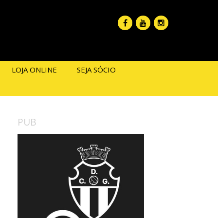
LOJA ONLINE
SEJA SÓCIO
PUB