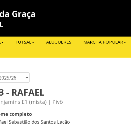
 da Graça
E
A
FUTSAL
ALUGUERES
MARCHA POPULAR
3 - RAFAEL
njamins E1 (mista) | Pivô
me completo
fael Sebastião dos Santos Lacão