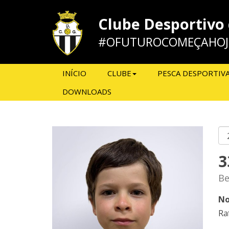
Clube Desportivo
#OFUTUROCOMEÇAHOJ
INÍCIO
CLUBE
PESCA DESPORTIV
DOWNLOADS
3
Be
No
Ra