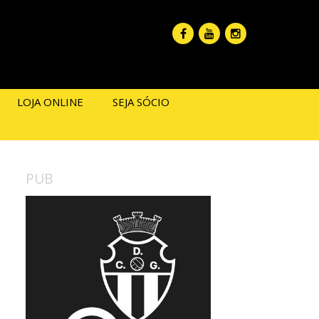
LOJA ONLINE
SEJA SÓCIO
PUB