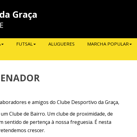
 da Graça
E
A
FUTSAL
ALUGUERES
MARCHA POPULAR
DENADOR
colaboradores e amigos do Clube Desportivo da Graça,
 um Clube de Bairro. Um clube de proximidade, de
m sentido de pertença à nossa freguesia. É nesta
retendemos crescer.