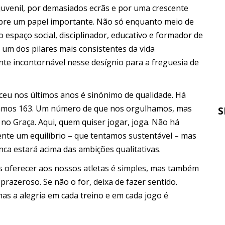
uvenil, por demasiados ecrãs e por uma crescente
umpre um papel importante. Não só enquanto meio de
espaço social, disciplinador, educativo e formador de
 um dos pilares mais consistentes da vida
ente incontornável nesse desígnio para a freguesia de
ceu nos últimos anos é sinónimo de qualidade. Há
omamos 163. Um número de que nos orgulhamos, mas
S
 no Graça. Aqui, quem quiser jogar, joga. Não há
ente um equilíbrio – que tentamos sustentável – mas
ca estará acima das ambições qualitativas.
 oferecer aos nossos atletas é simples, mas também
 prazeroso. Se não o for, deixa de fazer sentido.
mas a alegria em cada treino e em cada jogo é