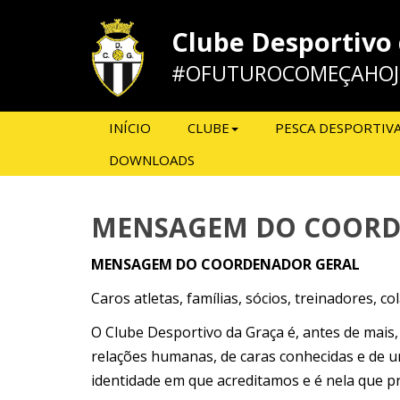
Clube Desportivo
#OFUTUROCOMEÇAHOJ
INÍCIO
CLUBE
PESCA DESPORTIV
DOWNLOADS
MENSAGEM DO COOR
MENSAGEM DO COORDENADOR GERAL
Caros atletas, famílias, sócios, treinadores, 
O Clube Desportivo da Graça é, antes de mais,
relações humanas, de caras conhecidas e de u
identidade em que acreditamos e é nela que p