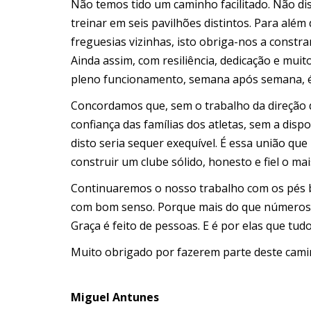
Não temos tido um caminho facilitado. Não di
treinar em seis pavilhões distintos. Para além
freguesias vizinhas, isto obriga-nos a const
Ainda assim, com resiliência, dedicação e muit
pleno funcionamento, semana após semana, é
Concordamos que, sem o trabalho da direção d
confiança das famílias dos atletas, sem a dispo
disto seria sequer exequível. É essa união que 
construir um clube sólido, honesto e fiel o mai
Continuaremos o nosso trabalho com os pés 
com bom senso. Porque mais do que números, r
Graça é feito de
pessoas. E é por elas que tudo
Muito obrigado por fazerem parte deste cami
Miguel Antunes