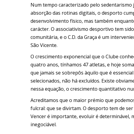
Num tempo caracterizado pelo sedentarismo j
absorção das rotinas digitais, o desporto c
desenvolvimento físico, mas também enquanto 
carácter. O associativismo desportivo tem sido
comunitária, e o C.D. da Graça é um interveni
São Vicente.
O crescimento exponencial que o Clube conhe
quatro anos, tínhamos 47 atletas, e hoje s
que jamais se sobrepôs àquilo que é essencial
selecionados, não há excluídos. Existe obviam
nessa equação, o crescimento quantitativo nun
Acreditamos que o maior prémio que podemos
fulcral: que se divirtam. O desporto tem de ser
Vencer é importante, evoluir é determinável, 
inegociável.