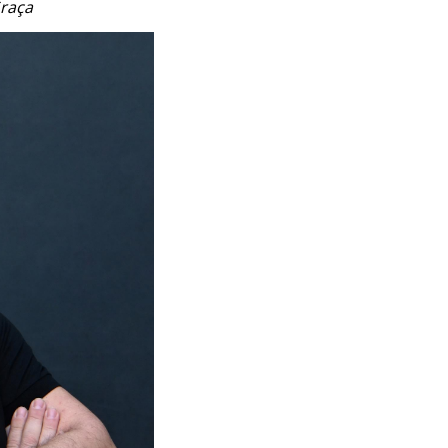
Graça