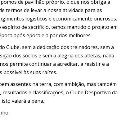
spomos de pavilhão próprio, o que nos obriga a
 de termos de levar a nossa atividade para as
rangimentos logísticos e economicamente onerosos.
o espírito de sacrifício, temos mantido o projeto em
poca após época e a par dos melhores.
o Clube, sem a dedicação dos treinadores, sem a
sição dos sócios e sem a alegria dos atletas, nada
nos permite continuar a acreditar, a resistir e a
s possível às suas raízes.
bem assentes na terra, com ambição, mas também
esultados e classificações, o Clube Desportivo da
 isto valerá a pena.
nho,