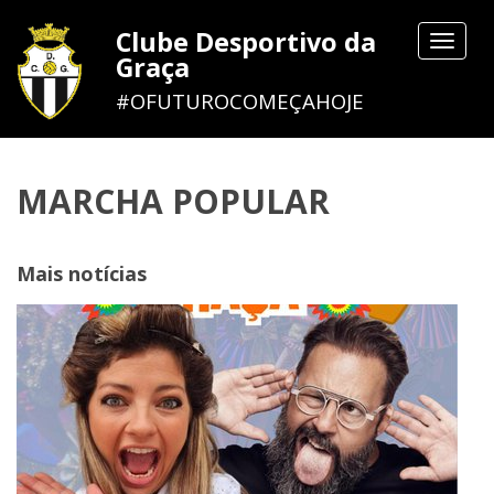
Clube Desportivo da
Toggle
Graça
navigat
#OFUTUROCOMEÇAHOJE
MARCHA POPULAR
Mais notícias